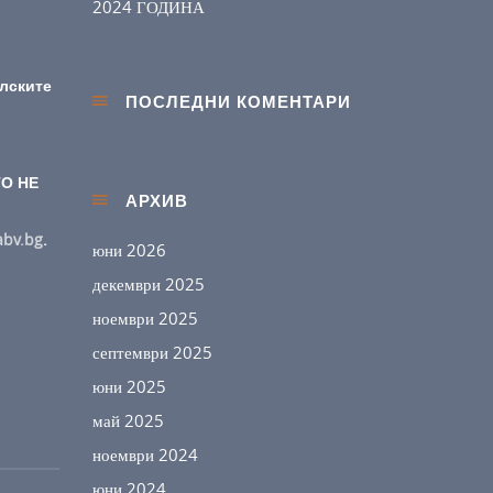
2024 ГОДИНА
елските
ПОСЛЕДНИ КОМЕНТАРИ
ТО НЕ
АРХИВ
abv.bg
.
юни 2026
декември 2025
ноември 2025
септември 2025
юни 2025
май 2025
ноември 2024
юни 2024