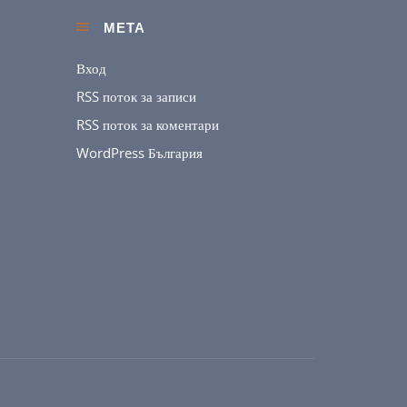
МЕТА
Вход
RSS поток за записи
RSS поток за коментари
WordPress България