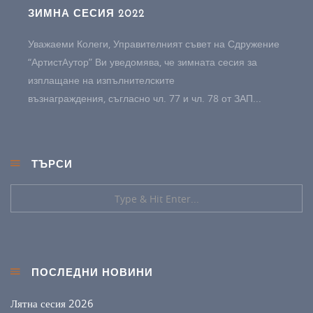
ЗИМНА СЕСИЯ 2022
Уважаеми Колеги, Управителният съвет на Сдружение
“АртистAутор” Ви уведомява, че зимната сесия за
изплащане на изпълнителските
възнаграждения, съгласно чл. 77 и чл. 78 от ЗАП...
ТЪРСИ
ПОСЛЕДНИ НОВИНИ
Лятна сесия 2026