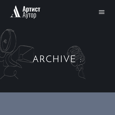
Toggle
navigat
ARCHIVE :