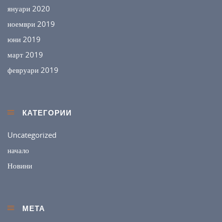
януари 2020
ноември 2019
юни 2019
март 2019
февруари 2019
КАТЕГОРИИ
Uncategorized
начало
Новини
МЕТА